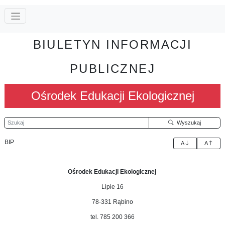
BIULETYN INFORMACJI
PUBLICZNEJ
Ośrodek Edukacji Ekologicznej
Szukaj
Wyszukaj
BIP
A
A
Ośrodek Edukacji Ekologicznej
Lipie 16
78-331 Rąbino
tel. 785 200 366