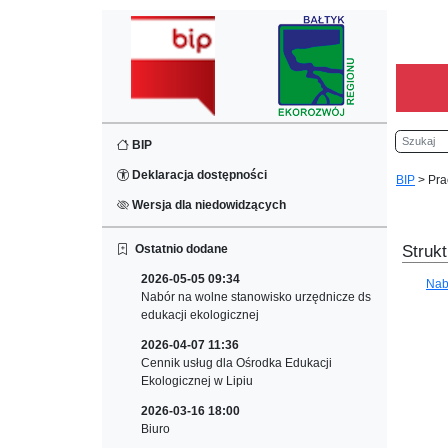
Szukaj
BIP
Deklaracja dostępności
BIP
>
Pra
Wersja dla niedowidzących
Ostatnio dodane
Strukt
2026-05-05 09:34
Nab
Nabór na wolne stanowisko urzędnicze ds
edukacji ekologicznej
2026-04-07 11:36
Cennik usług dla Ośrodka Edukacji
Ekologicznej w Lipiu
2026-03-16 18:00
Biuro